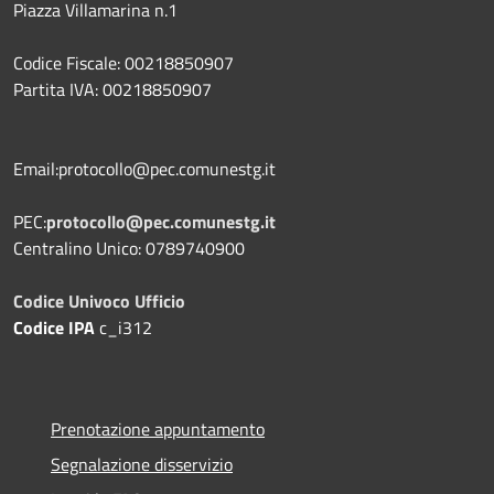
Piazza Villamarina n.1
Codice Fiscale: 00218850907
Partita IVA: 00218850907
Email:protocollo@pec.comunestg.it
PEC:
protocollo@pec.comunestg.it
Centralino Unico: 0789740900
Codice Univoco Ufficio
Codice IPA
c_i312
Prenotazione appuntamento
Segnalazione disservizio