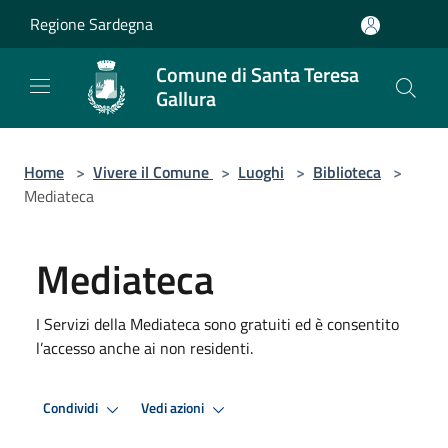
Salta al contenuto principale
Regione Sardegna
Comune di Santa Teresa
Gallura
Home
>
Vivere il Comune
>
Luoghi
>
Biblioteca
>
Mediateca
Mediateca
I Servizi della Mediateca sono gratuiti ed è consentito
l’accesso anche ai non residenti.
Condividi
Vedi azioni