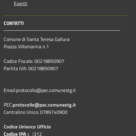
Eventi
CONTATTI
Comune di Santa Teresa Gallura
Piazza Villamarina n.1
Codice Fiscale: 00218850907
Partita IVA: 00218850907
Email:protocollo@pec.comunestg.it
PEC:
protocollo@pec.comunestg.it
Centralino Unico: 0789740900
Codice Univoco Ufficio
Codice IPA
c_i312