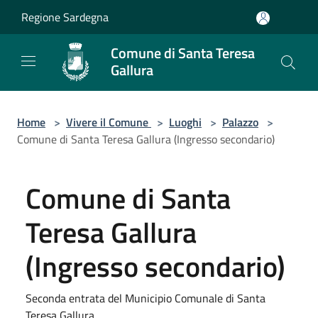
Salta al contenuto principale
Regione Sardegna
Comune di Santa Teresa
Gallura
Home
>
Vivere il Comune
>
Luoghi
>
Palazzo
>
Comune di Santa Teresa Gallura (Ingresso secondario)
Comune di Santa
Teresa Gallura
(Ingresso secondario)
Seconda entrata del Municipio Comunale di Santa
Teresa Gallura.