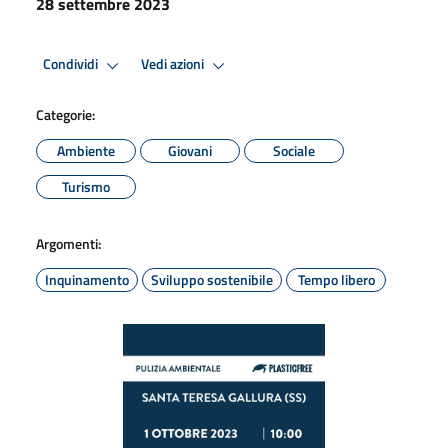
28 settembre 2023
Condividi
Vedi azioni
Categorie:
Ambiente
Giovani
Sociale
Turismo
Argomenti:
Inquinamento
Sviluppo sostenibile
Tempo libero