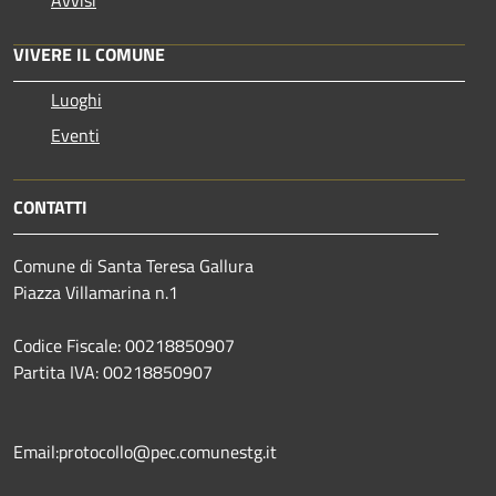
Avvisi
VIVERE IL COMUNE
Luoghi
Eventi
CONTATTI
Comune di Santa Teresa Gallura
Piazza Villamarina n.1
Codice Fiscale: 00218850907
Partita IVA: 00218850907
Email:protocollo@pec.comunestg.it