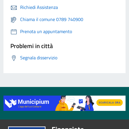
Richiedi Assistenza
Chiama il comune 0789 740900
Prenota un appuntamento
Problemi in città
Segnala disservizio