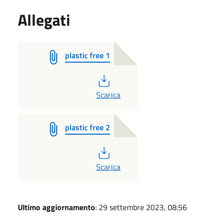
Allegati
plastic free 1
PDF
Scarica
plastic free 2
PDF
Scarica
Ultimo aggiornamento
: 29 settembre 2023, 08:56