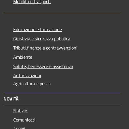
Mobilità e trasporti
Educazione e formazione
Giustizia e sicurezza pubblica
Tributi,finanze e contravvenzioni
Ambiente
Salute, benessere e assistenza
Autorizzazioni
Agricoltura e pesca
NOVITÀ
Notizie
Comunicati