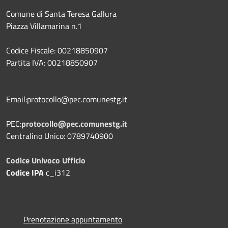
Comune di Santa Teresa Gallura
Piazza Villamarina n.1
Codice Fiscale: 00218850907
Partita IVA: 00218850907
Email:protocollo@pec.comunestg.it
PEC:
protocollo@pec.comunestg.it
Centralino Unico: 0789740900
Codice Univoco Ufficio
Codice IPA
c_i312
Prenotazione appuntamento