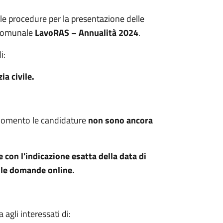
le procedure per la presentazione delle
e comunale
LavoRAS – Annualità 2024
.
i:
ia civile.
momento le candidature
non sono ancora
con l'indicazione esatta della data di
elle domande online.
 agli interessati di: