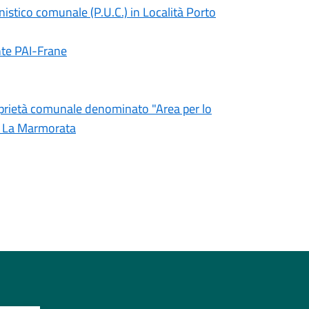
nistico comunale (P.U.C.) in Località Porto
nte PAI-Frane
roprietà comunale denominato "Area per lo
tà La Marmorata