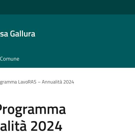
sa Gallura
il Comune
Programma LavoRAS – Annualità 2024
l Programma
alità 2024