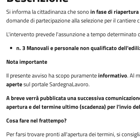
Si informa la cittadinanza che sono
in fase di riapertura
domande di partecipazione alla selezione per il cantier
L'intervento prevede l'assunzione a tempo determinato d
n. 3 Manovali e personale non qualificato dell'ediliz
Nota importante
Il presente avviso ha scopo puramente
informativo
. Al 
aperte
sul portale SardegnaLavoro.
A breve verrà pubblicata una successiva comunicazione 
apertura e del termine ultimo (scadenza) per l'invio d
Cosa fare nel frattempo?
Per farsi trovare pronti all'apertura dei termini, si consiglia