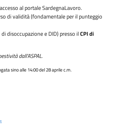
'accesso al portale SardegnaLavoro.
so di validità (fondamentale per il punteggio
to di disoccupazione e DID) presso il
CPI di
pestività dall'ASPAL.
ata sino alle 14:00 del 28 aprile c.m.
=