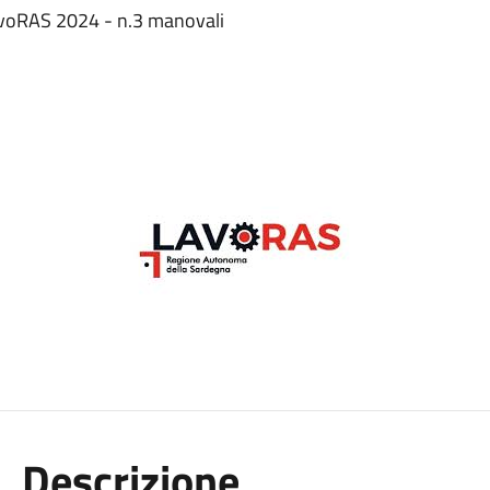
LavoRAS 2024 - n.3 manovali
Descrizione