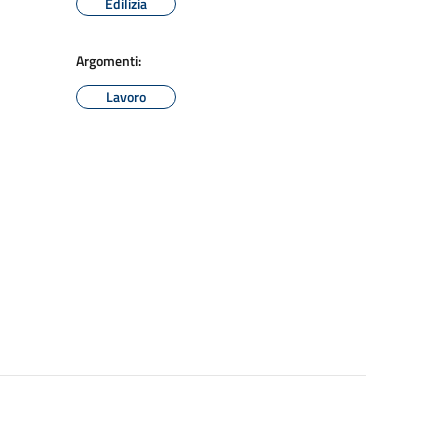
Edilizia
Argomenti:
Lavoro