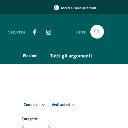
Accedi all'area personale
Seguici su
Cerca
Tutti gli argomenti
Elezioni
Condividi
Vedi azioni
Categorie: