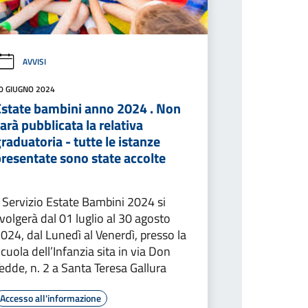
AVVISI
0 GIUGNO 2024
Estate bambini anno 2024 . Non
arà pubblicata la relativa
raduatoria - tutte le istanze
resentate sono state accolte
l Servizio Estate Bambini 2024 si
volgerà dal 01 luglio al 30 agosto
024, dal Lunedì al Venerdì, presso la
cuola dell’Infanzia sita in via Don
edde, n. 2 a Santa Teresa Gallura
Accesso all'informazione