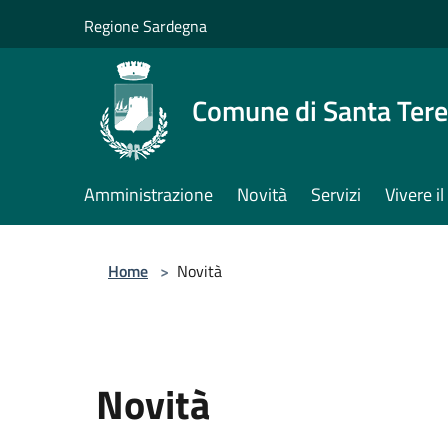
Salta al contenuto principale
Regione Sardegna
Comune di Santa Tere
Amministrazione
Novità
Servizi
Vivere 
Home
>
Novità
Novità