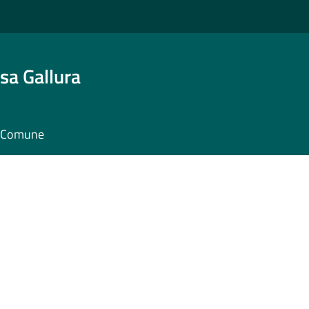
sa Gallura
il Comune