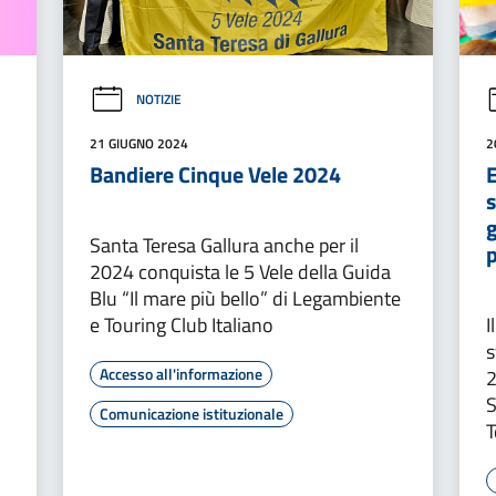
NOTIZIE
21 GIUGNO 2024
2
Bandiere Cinque Vele 2024
s
g
Santa Teresa Gallura anche per il
p
2024 conquista le 5 Vele della Guida
Blu “Il mare più bello” di Legambiente
e Touring Club Italiano
I
s
Accesso all'informazione
2
S
Comunicazione istituzionale
T