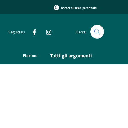
Accedi all'area personale
Seguici su
Cerca
Tutti gli argomenti
Elezioni