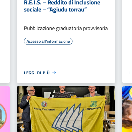
R.E.I.S. – Reddito di Inclusione
sociale – “Agiudu torrau”
Pubblicazione graduatoria provvisoria
Accesso all'informazione
LEGGI DI PIÙ
L