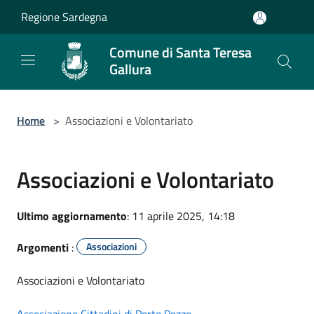
Salta al contenuto principale
Regione Sardegna
Comune di Santa Teresa
Gallura
Home
>
Associazioni e Volontariato
Associazioni e Volontariato
Ultimo aggiornamento
: 11 aprile 2025, 14:18
Argomenti
:
Associazioni
Associazioni e Volontariato
Associazione Cittadini di Porto Pozzo