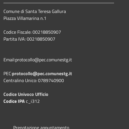
Comune di Santa Teresa Gallura
Piazza Villamarina n.1
Codice Fiscale: 00218850907
Partita IVA: 00218850907
Email:protocollo@pec.comunestg.it
PEC:
protocollo@pec.comunestg.it
Centralino Unico: 0789740900
Codice Univoco Ufficio
Codice IPA
c_i312
Prenotazione appuntamento