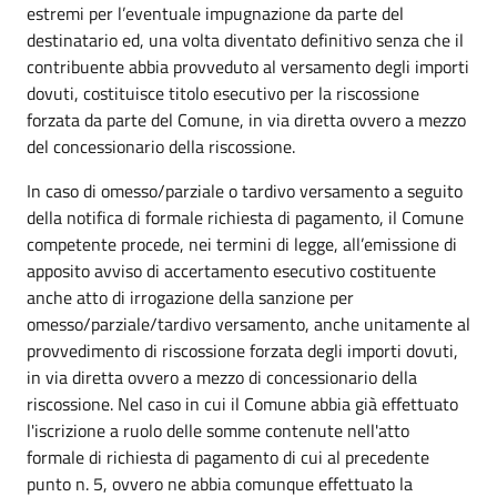
estremi per l’eventuale impugnazione da parte del
destinatario ed, una volta diventato definitivo senza che il
contribuente abbia provveduto al versamento degli importi
dovuti, costituisce titolo esecutivo per la riscossione
forzata da parte del Comune, in via diretta ovvero a mezzo
del concessionario della riscossione.
In caso di omesso/parziale o tardivo versamento a seguito
della notifica di formale richiesta di pagamento, il Comune
competente procede, nei termini di legge, all’emissione di
apposito avviso di accertamento esecutivo costituente
anche atto di irrogazione della sanzione per
omesso/parziale/tardivo versamento, anche unitamente al
provvedimento di riscossione forzata degli importi dovuti,
in via diretta ovvero a mezzo di concessionario della
riscossione. Nel caso in cui il Comune abbia già effettuato
l'iscrizione a ruolo delle somme contenute nell'atto
formale di richiesta di pagamento di cui al precedente
punto n. 5, ovvero ne abbia comunque effettuato la