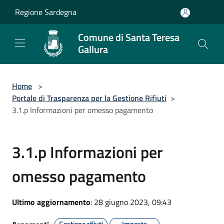
Salta al contenuto principale
Regione Sardegna
Comune di Santa Teresa
Gallura
Home
>
Portale di Trasparenza per la Gestione Rifiuti
>
3.1.p Informazioni per omesso pagamento
3.1.p Informazioni per
omesso pagamento
Ultimo aggiornamento
: 28 giugno 2023, 09:43
Gestione rifiuti
Imposte