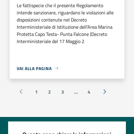
Le fattispecie che il presente Regolamento
intende sanzionare, riguardano le violazioni alle
disposizioni contenute nel Decreto
Interministeriale di Istituzione dell’Area Marina
Protetta Capo Testa- Punta Falcone (Decreto
Interministeriale del 17 Maggio 2
VAI ALLA PAGINA
1
2
3
...
4
Pagina precedente
Successiva »