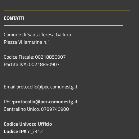
CONTATTI
Comune di Santa Teresa Gallura
Piazza Villamarina n.1
Codice Fiscale: 00218850907
Partita IVA: 00218850907
Email:protocollo@pec.comunestg.it
PEC:
protocollo@pec.comunestg.it
Centralino Unico: 0789740900
Codice Univoco Ufficio
Codice IPA
c_i312