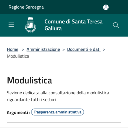
Salta al contenuto principale
Regione Sardegna
Comune di Santa Teresa
Gallura
Home
>
Amministrazione
>
Documenti e dati
>
Modulistica
Modulistica
Sezione dedicata alla consultazione della modulistica
riguardante tutti i settori
Argomenti
:
Trasparenza amministrativa