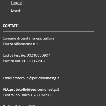
Luoghi
Eventi
CONTATTI
Comune di Santa Teresa Gallura
Piazza Villamarina n.1
Codice Fiscale: 00218850907
Partita IVA: 00218850907
Email:protocollo@pec.comunestg.it
PEC:
protocollo@pec.comunestg.it
Centralino Unico: 0789740900