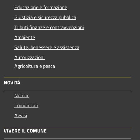
Educazione e formazione
Giustizia e sicurezza pubblica
Tributi,finanze e contravvenzioni
Ambiente
Salute, benessere e assistenza
Autorizzazioni
Agricoltura e pesca
NOVITÀ
Notizie
Comunicati
Avvisi
VIVERE IL COMUNE