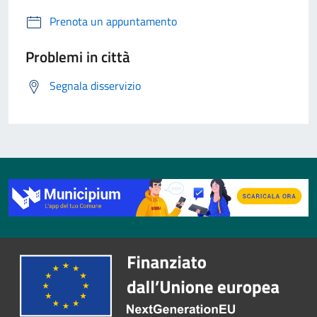
Prenota un appuntamento
Problemi in città
Segnala disservizio