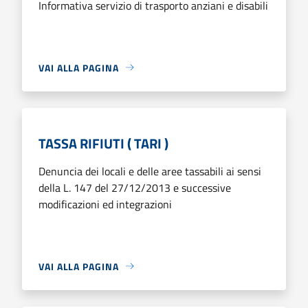
Informativa servizio di trasporto anziani e disabili
VAI ALLA PAGINA
TASSA RIFIUTI ( TARI )
Denuncia dei locali e delle aree tassabili ai sensi
della L. 147 del 27/12/2013 e successive
modificazioni ed integrazioni
VAI ALLA PAGINA